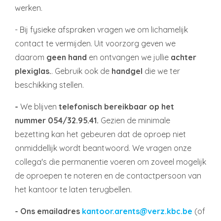
werken.
- Bij fysieke afspraken vragen we om lichamelijk
contact te vermijden. Uit voorzorg geven we
daarom
geen hand
en ontvangen we jullie
achter
plexiglas
.
. Gebruik ook de
handgel
die we ter
beschikking stellen.
-
We blijven
telefonisch bereikbaar op het
nummer 054/32.95.41.
Gezien de minimale
bezetting kan het gebeuren dat de oproep niet
onmiddellijk wordt beantwoord. We vragen onze
collega's die permanentie voeren om zoveel mogelijk
de oproepen te noteren en de contactpersoon van
het kantoor te laten terugbellen.
- Ons emailadres
kantoor.arents@verz.kbc.be
(of