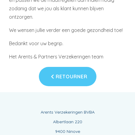
en passen we de maatregelen aan indien nodig
zodanig dat we jou als klant kunnen blijven
ontzorgen.
We wensen jullie verder een goede gezondheid toe!
Bedankt voor uw begrip.
Het Arents & Partners Verzekeringen team
RETOURNER
Arents Verzekeringen BVBA
Albertlaan 220
9400 Ninove