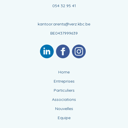
054 32 95 41
kantoor.arents@verz.kbc.be
BE0437999639
Home
Entreprises
Particuliers
Associations
Nouvelles
Equipe