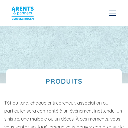
PRODUITS
Tôt ou tard, chaque entrepreneur, association ou
particulier sera confronté à un événement inattendu. Un
sinistre, une maladie ou un décès. À ces moments, vous
vous sentez soulagé lorsque vous pouvez compter sur le