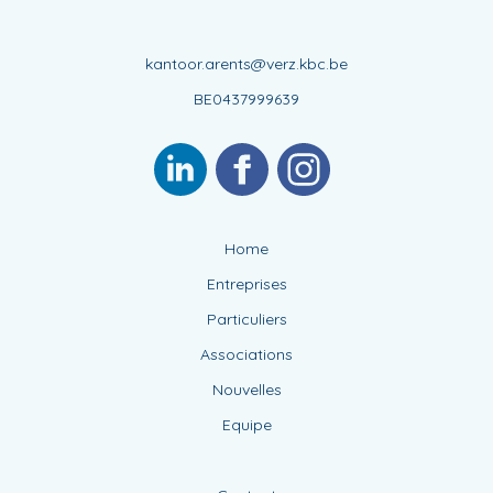
kantoor.arents@verz.kbc.be
BE0437999639
Home
Entreprises
Particuliers
Associations
Nouvelles
Equipe