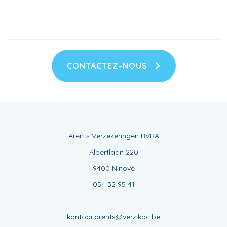
CONTACTEZ-NOUS
Arents Verzekeringen BVBA
Albertlaan 220
9400 Ninove
054 32 95 41
kantoor.arents@verz.kbc.be