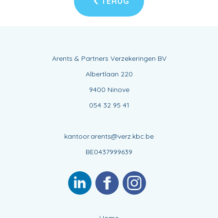
TERUG
Arents & Partners Verzekeringen BV
Albertlaan 220
9400 Ninove
054 32 95 41
kantoor.arents@verz.kbc.be
BE0437999639