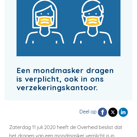
Een mondmasker dragen
is verplicht, ook in ons
verzekeringskantoor.
Deel op
Zaterdag 11 juli 2020 heeft de Overheid beslist dat
het dragen van een mondmasker verplicht is in