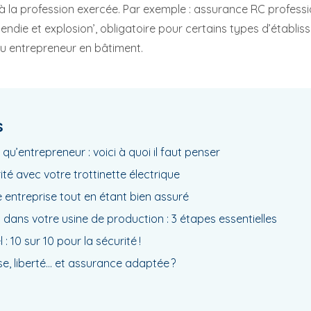
 à la profession exercée. Par exemple : assurance RC profess
cendie et explosion’, obligatoire pour certains types d’établi
ou entrepreneur en bâtiment.
s
 qu’entrepreneur : voici à quoi il faut penser
té avec votre trottinette électrique
 entreprise tout en étant bien assuré
s dans votre usine de production : 3 étapes essentielles
 10 sur 10 pour la sécurité !
se, liberté… et assurance adaptée ?