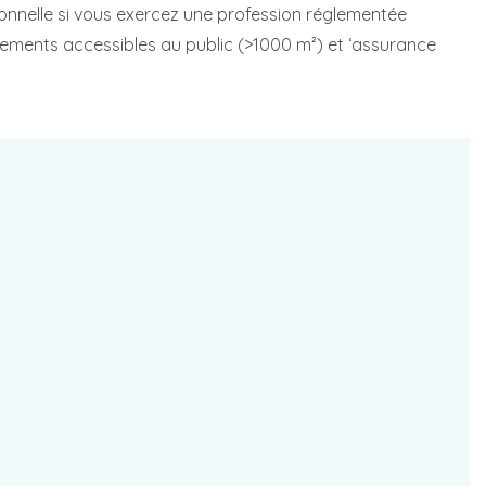
ionnelle si vous exercez une profession réglementée
ssements accessibles au public (>1000 m²) et ‘assurance