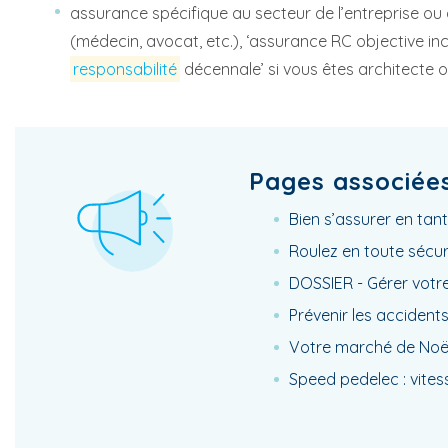
assurance spécifique au secteur de l’entreprise ou
(médecin, avocat, etc.), ‘assurance RC objective in
responsabilité
décennale’ si vous êtes architecte 
Pages associée
Bien s’assurer en tant
Roulez en toute sécuri
DOSSIER - Gérer votre
Prévenir les accident
Votre marché de Noël :
Speed pedelec : vites