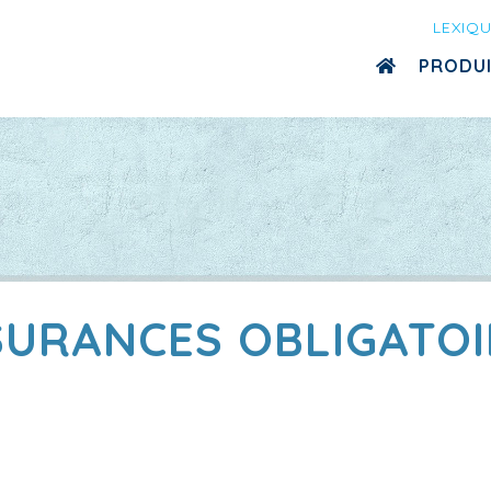
LEXIQ
PRODU
SURANCES OBLIGATOI