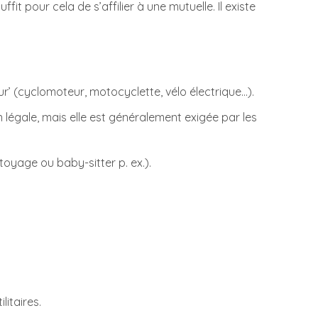
fit pour cela de s’affilier à une mutuelle. Il existe
r’ (cyclomoteur, motocyclette, vélo électrique...).
on légale, mais elle est généralement exigée par les
oyage ou baby-sitter p. ex.).
itaires.