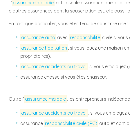
L’
assurance maladie
est la seule assurance que la loi belg
d’autres assurances dont la souscription est, elle aussi, 
En tant que particulier, vous êtes tenu de souscrire une :
assurance auto
avec
responsabilité
civile si vous
assurance habitation
, si vous louez une maison en 
propriétaires).
assurance accidents du travail
si vous employez (
assurance chasse si vous êtes chasseur.
Outre l’
assurance maladie
, les entrepreneurs indépenda
assurance accidents du travail
, si vous employez d
assurance
responsabilité civile (RC)
auto et camion