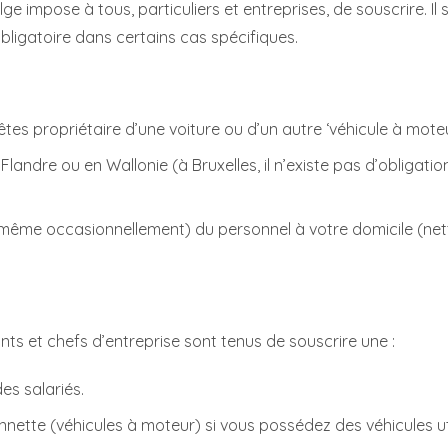
e impose à tous, particuliers et entreprises, de souscrire. Il suf
obligatoire dans certains cas spécifiques.
 êtes propriétaire d’une voiture ou d’un autre ‘véhicule à moteu
Flandre ou en Wallonie (à Bruxelles, il n’existe pas d’obligati
même occasionnellement) du personnel à votre domicile (nett
nts et chefs d’entreprise sont tenus de souscrire une :
es salariés.
nette (véhicules à moteur) si vous possédez des véhicules util