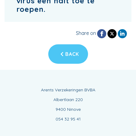
virus een halt toe te
roepen.
Share on
BACK
Arents Verzekeringen BVBA
Albertlaan 220
9400 Ninove
054 32 95 41