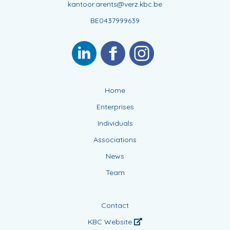
kantoor.arents@verz.kbc.be
BE0437999639
Home
Enterprises
Individuals
Associations
News
Team
Contact
KBC Website