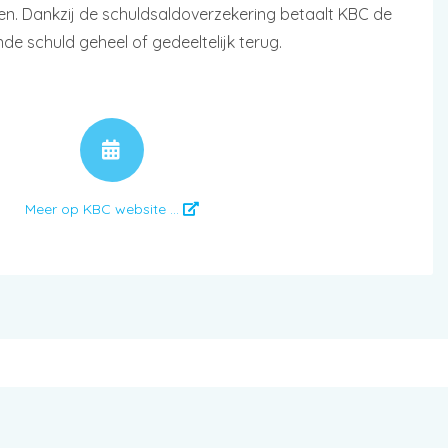
jden. Dankzij de schuldsaldoverzekering betaalt KBC de
nde schuld geheel of gedeeltelijk terug.
AFSPRAAK
Meer op KBC website ...