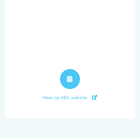
AFSPRAAK
Meer op KBC website ...