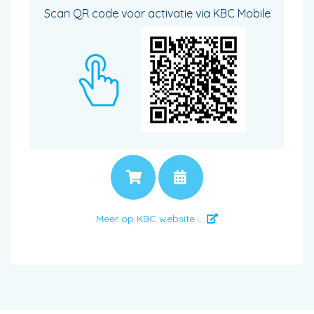
Scan QR code voor activatie via KBC Mobile
PRIJS
AFSPRAAK
Meer op KBC website ...