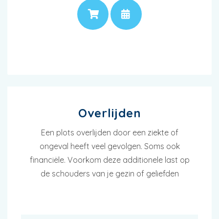
PRIJS
AFSPRAAK
Overlijden
Een plots overlijden door een ziekte of
ongeval heeft veel gevolgen. Soms ook
financiële. Voorkom deze additionele last op
de schouders van je gezin of geliefden