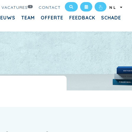
VACATURES
CONTACT
1
NL
IEUWS
TEAM
OFFERTE
FEEDBACK
SCHADE