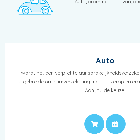
Auto, brommer, caravan, quad,
Auto
Wordt het een verplichte aansprakelijkheidsverzeke
uitgebreide omniumverzekering met alles erop en era
Aan jou de keuze.
PRIJS
AF