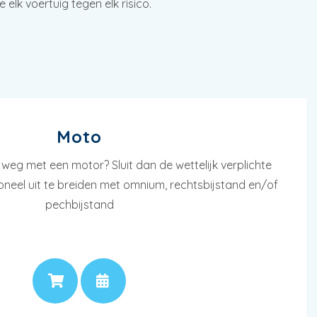
elk voertuig tegen elk risico.
Moto
 weg met een motor? Sluit dan de wettelijk verplichte
ioneel uit te breiden met omnium, rechtsbijstand en/of
pechbijstand
PRIJS
AFSPRAAK