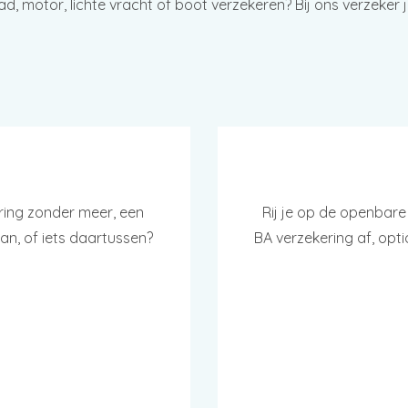
 motor, lichte vracht of boot verzekeren? Bij ons verzeker je 
ring zonder meer, een
Rij je op de openbare
an, of iets daartussen?
BA verzekering af, opt
SPRAAK