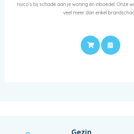
risico’s bij schade aan je woning én inboedel. Onze 
veel meer dan enkel brandscha
PRIJS
AF
Gezin