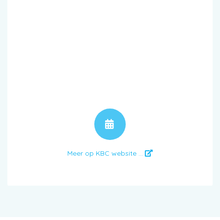
AFSPRAAK
Meer op KBC website ...