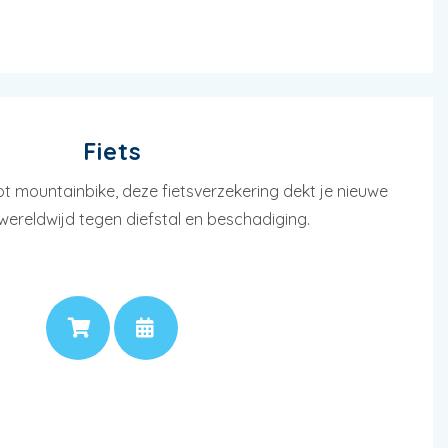
Fiets
tot mountainbike, deze fietsverzekering dekt je nieuwe
wereldwijd tegen diefstal en beschadiging.
PRIJS
AFSPRAAK