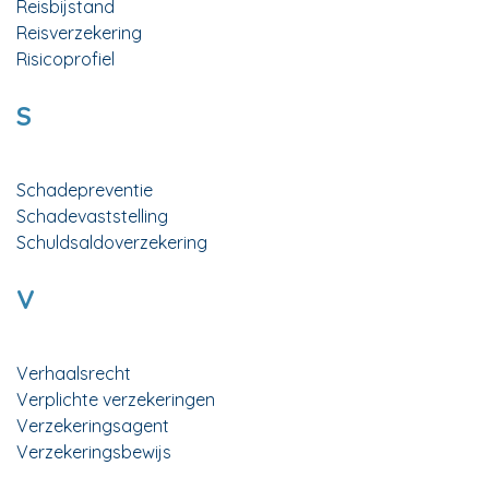
Reisbijstand
Reisverzekering
Risicoprofiel
S
Schadepreventie
Schadevaststelling
Schuldsaldoverzekering
V
Verhaalsrecht
Verplichte verzekeringen
Verzekeringsagent
Verzekeringsbewijs