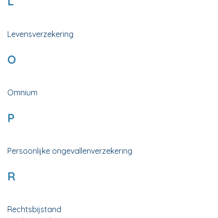
L
Levensverzekering
O
Omnium
P
Persoonlijke ongevallenverzekering
R
Rechtsbijstand