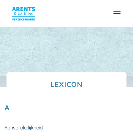
LEXICON
A
Aansprakelijkheid