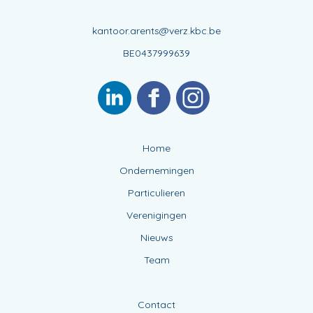
kantoor.arents@verz.kbc.be
BE0437999639
Home
Ondernemingen
Particulieren
Verenigingen
Nieuws
Team
Contact