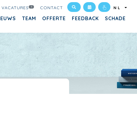
VACATURES
CONTACT
1
NL
IEUWS
TEAM
OFFERTE
FEEDBACK
SCHADE