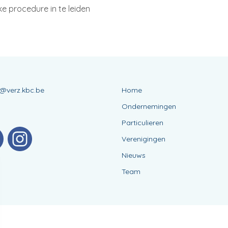
e procedure in te leiden
s@verz.kbc.be
Home
Ondernemingen
Particulieren
Verenigingen
Nieuws
Team