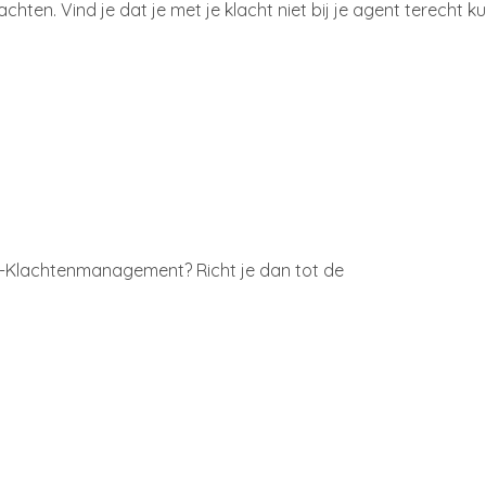
hten. Vind je dat je met je klacht niet bij je agent terecht k
C-Klachtenmanagement? Richt je dan tot de