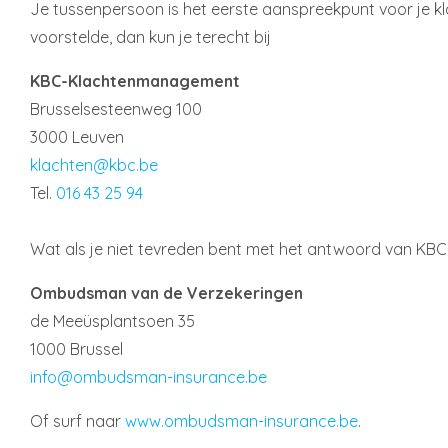
Je tussenpersoon is het eerste aanspreekpunt voor je klac
voorstelde, dan kun je terecht bij
KBC-Klachtenmanagement
Brusselsesteenweg 100
3000 Leuven
klachten@kbc.be
Tel.
016 43 25 94
Wat als je niet tevreden bent met het antwoord van KB
Ombudsman van de Verzekeringen
de Meeüsplantsoen 35
1000 Brussel
info@ombudsman-insurance.be
Of surf naar
www.ombudsman-insurance.be
.