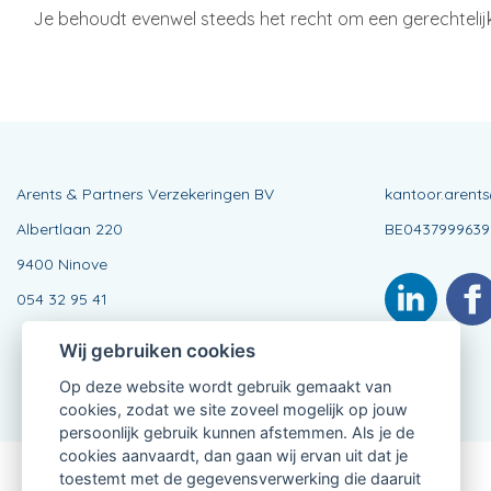
Je behoudt evenwel steeds het recht om een gerechtelijk
Arents & Partners Verzekeringen BV
kantoor.arent
Albertlaan 220
BE0437999639
9400 Ninove
054 32 95 41
Wij gebruiken cookies
Op deze website wordt gebruik gemaakt van
cookies, zodat we site zoveel mogelijk op jouw
persoonlijk gebruik kunnen afstemmen. Als je de
cookies aanvaardt, dan gaan wij ervan uit dat je
toestemt met de gegevensverwerking die daaruit