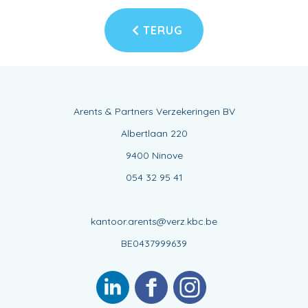
TERUG
Arents & Partners Verzekeringen BV
Albertlaan 220
9400 Ninove
054 32 95 41
kantoor.arents@verz.kbc.be
BE0437999639