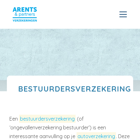
BESTUURDERSVERZEKERING
Een
bestuurdersverzekering
(of
‘ongevallenverzekering bestuurder’) is een
interessante aanvulling op je
autoverzekering
. Deze