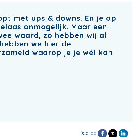
opt met ups & downs. En je op
 helaas onmogelijk. Maar een
wee waard, zo hebben wij al
hebben we hier de
rzameld waarop je je wél kan
Deel op