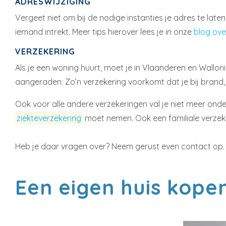
ADRESWIJZIGING
Vergeet niet om bij de nodige instanties je adres te laten 
iemand intrekt. Meer tips hierover lees je in onze
blog ove
VERZEKERING
Als je een woning huurt, moet je in Vlaanderen en Walloni
aangeraden. Zo’n verzekering voorkomt dat je bij brand,
Ook voor alle andere verzekeringen val je niet meer onder 
ziekteverzekering
moet nemen. Ook een familiale verzek
Heb je daar vragen over? Neem gerust even contact op.
Een eigen huis kop