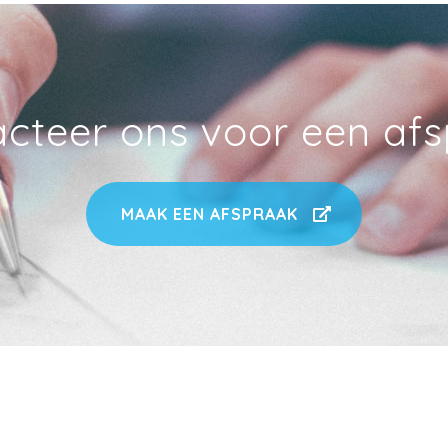
cteer ons voor een af
MAAK EEN AFSPRAAK