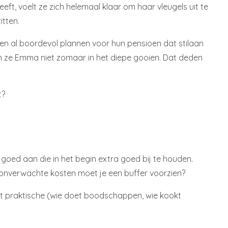
eft, voelt ze zich helemaal klaar om haar vleugels uit te
tten.
tten al boordevol plannen voor hun pensioen dat stilaan
len ze Emma niet zomaar in het diepe gooien. Dat deden
t?
 goed aan die in het begin extra goed bij te houden.
f onverwachte kosten moet je een buffer voorzien?
et praktische (wie doet boodschappen, wie kookt