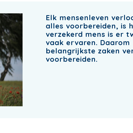
Elk mensenleven verlo
alles voorbereiden, is
verzekerd mens is er t
vaak ervaren. Daarom 
belangrijkste zaken ve
voorbereiden.