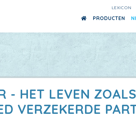
LEXICON
PRODUCTEN
N
R - HET LEVEN ZOALS 
ED VERZEKERDE PART