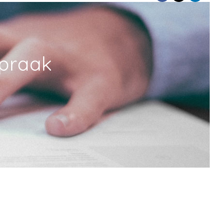
spraak