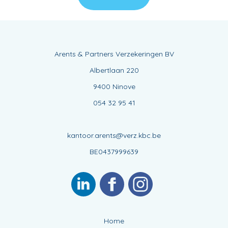
Arents & Partners Verzekeringen BV
Albertlaan 220
9400 Ninove
054 32 95 41
kantoor.arents@verz.kbc.be
BE0437999639
Home