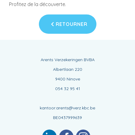
Profitez de la découverte.
RETOURNER
Arents Verzekeringen BVBA
Albertlaan 220
9400 Ninove
054 32 95 41
kantoor.arents@verz.kbc.be
BE0437999639