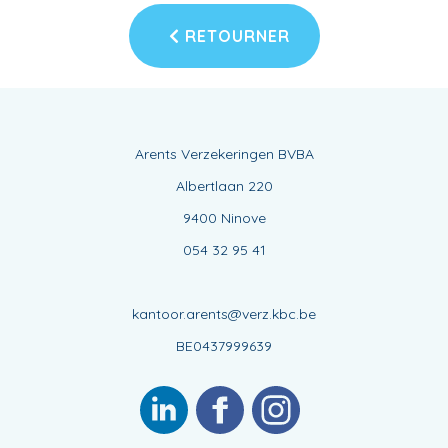
RETOURNER
Arents Verzekeringen BVBA
Albertlaan 220
9400 Ninove
054 32 95 41
kantoor.arents@verz.kbc.be
BE0437999639