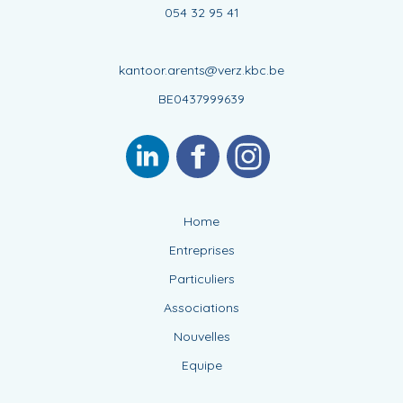
054 32 95 41
kantoor.arents@verz.kbc.be
BE0437999639
Home
Entreprises
Particuliers
Associations
Nouvelles
Equipe