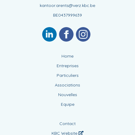
kantoor.arents@verz.kbc.be
BE0437999639
Home
Entreprises
Particuliers
Associations
Nouvelles
Equipe
Contact
KBC Website