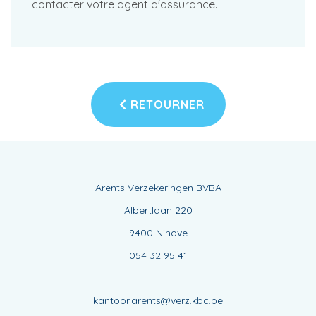
contacter votre agent d'assurance.
RETOURNER
Arents Verzekeringen BVBA
Albertlaan 220
9400 Ninove
054 32 95 41
kantoor.arents@verz.kbc.be