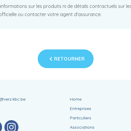
d'informations sur les produits ni de détails contractuels sur 
officielle ou contacter votre agent d'assurance.
RETOURNER
s@verz.kbc.be
Home
Entreprises
Particuliers
Associations