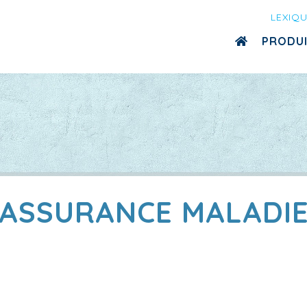
LEXIQ
PRODU
ASSURANCE MALADI