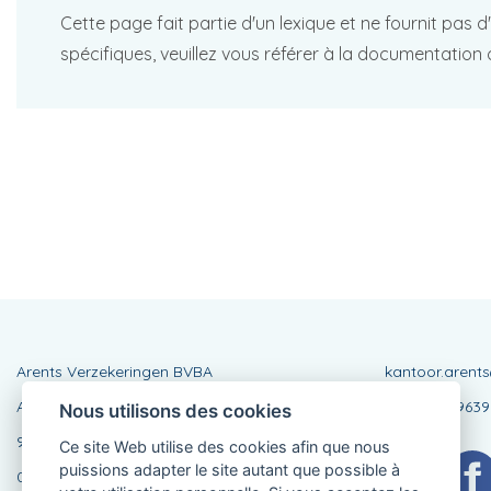
Cette page fait partie d'un lexique et ne fournit pas 
spécifiques, veuillez vous référer à la documentation 
Arents Verzekeringen BVBA
kantoor.arent
Albertlaan 220
BE0437999639
Nous utilisons des cookies
9400 Ninove
Ce site Web utilise des cookies afin que nous
puissions adapter le site autant que possible à
054 32 95 41