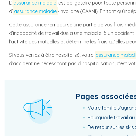
L’
assurance maladie
est obligatoire pour toute personne 
d’
assurance maladie
-invalidité (CAAMI). En tant qu’ind
Cette assurance rembourse une partie de vos frais médica
d’incapacité de travail due à une maladie, à un accident o
l’activité des mutuelles et détermine les frais qu’elles p
Si vous veniez à être hospitalisé, votre
assurance maladi
d’accident ne nécessitant pas d’hospitalisation, c’est vo
Pages associée
Votre famille s’agrand
Pourquoi le travail au
De retour sur les skis 