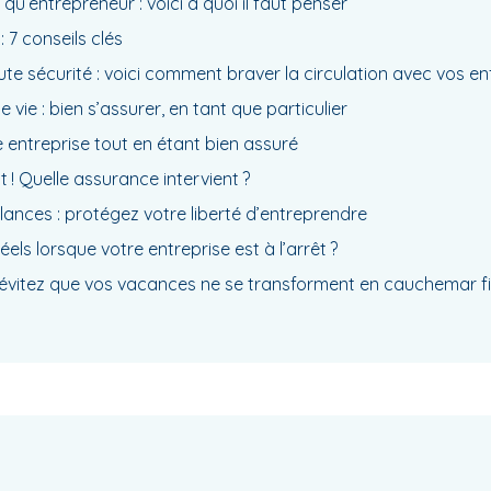
 qu’entrepreneur : voici à quoi il faut penser
 7 conseils clés
oute sécurité : voici comment braver la circulation avec vos e
vie : bien s’assurer, en tant que particulier
 entreprise tout en étant bien assuré
 ! Quelle assurance intervient ?
ances : protégez votre liberté d’entreprendre
éels lorsque votre entreprise est à l’arrêt ?
évitez que vos vacances ne se transforment en cauchemar f