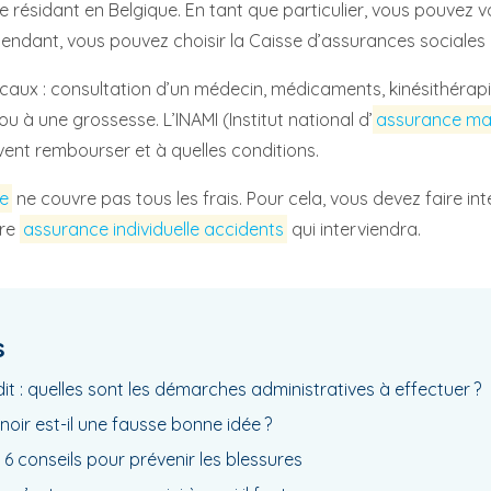
résidant en Belgique. En tant que particulier, vous pouvez vou
épendant, vous pouvez choisir la Caisse d’assurances sociales
ux : consultation d’un médecin, médicaments, kinésithérapie.
u à une grossesse. L’INAMI (Institut national d’
assurance ma
euvent rembourser et à quelles conditions.
e
ne couvre pas tous les frais. Pour cela, vous devez faire in
tre
assurance individuelle accidents
qui interviendra.
s
it : quelles sont les démarches administratives à effectuer ?
 noir est-il une fausse bonne idée ?
: 6 conseils pour prévenir les blessures