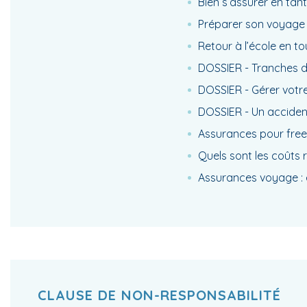
Bien s’assurer en tant
Préparer son voyage :
Retour à l’école en t
DOSSIER - Tranches de 
DOSSIER - Gérer votre
DOSSIER - Un accident
Assurances pour freel
Quels sont les coûts r
Assurances voyage : 
CLAUSE DE NON-RESPONSABILITÉ