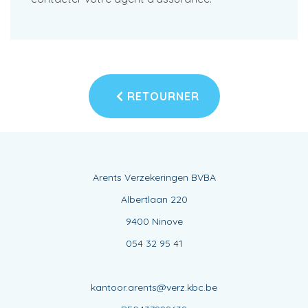
RETOURNER
Arents Verzekeringen BVBA
Albertlaan 220
9400 Ninove
054 32 95 41
kantoor.arents@verz.kbc.be