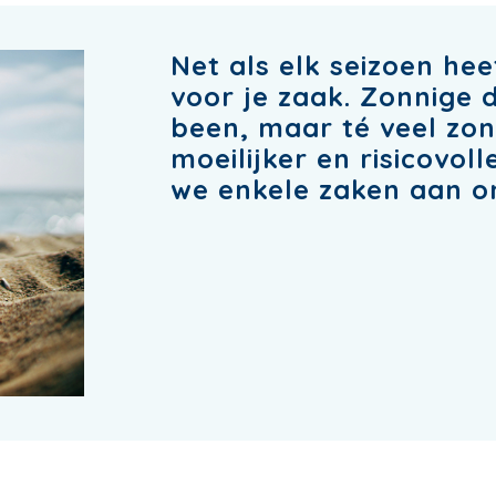
Net als elk seizoen he
voor je zaak. Zonnige 
been, maar té veel zon
moeilijker en risicovoll
we enkele zaken aan o