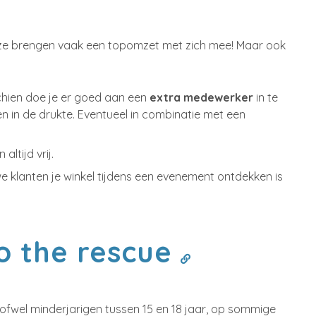
en ze brengen vaak een topomzet met zich mee! Maar ook
chien doe je er goed aan een
extra medewerker
in te
en in de drukte. Eventueel in combinatie met een
ltijd vrij.
e klanten je winkel tijdens een evenement ontdekken is
to the rescue
, ofwel minderjarigen tussen 15 en 18 jaar, op sommige