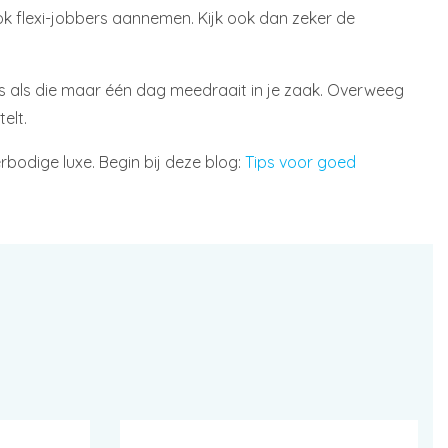
ok flexi-jobbers aannemen. Kijk ook dan zeker de
elfs als die maar één dag meedraait in je zaak. Overweeg
elt.
bodige luxe. Begin bij deze blog:
Tips voor goed