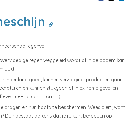
neschijn
rheersende regenval.
t overvloedige regen weggeleid wordt of in de bodem kan
n dekt.
ing minder lang goed, kunnen verzorgingsproducten gaan
emperaturen en kunnen stukgaan of in extreme gevallen
f eventueel airconditioning).
ng te dragen en hun hoofd te beschermen. Wees alert, want
n? Dan bestaat de kans dat je je kunt beroepen op