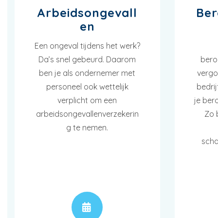
Arbeidsongevall
Ber
en
Een ongeval tijdens het werk?
Da’s snel gebeurd. Daarom
bero
ben je als ondernemer met
vergo
personeel ook wettelijk
bedrij
verplicht om een
je ber
arbeidsongevallenverzekerin
Zo 
g te nemen.
scha
AFSPRAAK