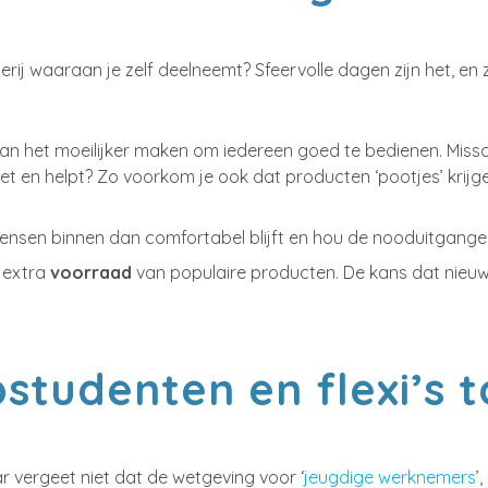
erij waaraan je zelf deelneemt? Sfeervolle dagen zijn het, 
kan het moeilijker maken om iedereen goed te bedienen. Miss
oet en helpt? Zo voorkom je ook dat producten ‘pootjes’ krijg
mensen binnen dan comfortabel blijft en hou de nooduitgangen a
e extra
voorraad
van populaire producten. De kans dat nieuw
studenten en flexi’s 
 vergeet niet dat de wetgeving voor ‘
jeugdige werknemers
’