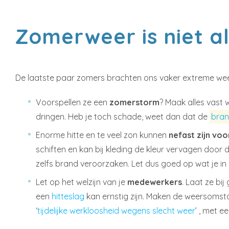
Zomerweer is niet a
De laatste paar zomers brachten ons vaker extreme wee
Voorspellen ze een
zomerstorm
? Maak alles vast
dringen. Heb je toch schade, weet dan dat de
bran
Enorme hitte en te veel zon kunnen
nefast zijn voo
schiften en kan bij kleding de kleur vervagen door
zelfs brand veroorzaken. Let dus goed op wat je in d
Let op het welzijn van je
medewerkers
. Laat ze bi
een
hitteslag
kan ernstig zijn. Maken de weersomsta
‘
tijdelijke werkloosheid wegens slecht weer
’ , met 