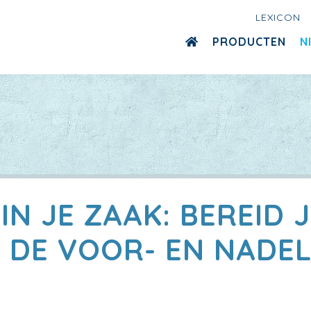
LEXICON
PRODUCTEN
N
IN JE ZAAK: BEREID 
 DE VOOR- EN NADE