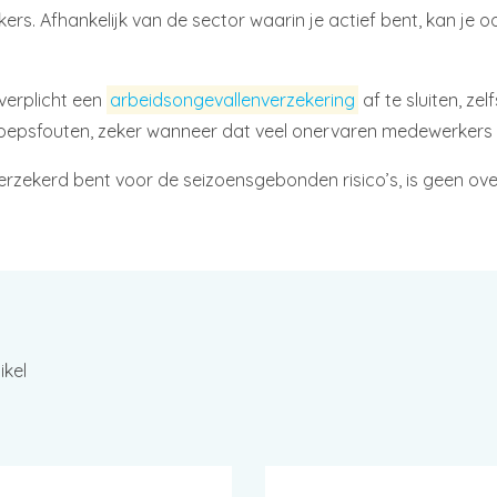
rs. Afhankelijk van de sector waarin je actief bent, kan je o
 verplicht een
arbeidsongevallenverzekering
af te sluiten, z
oepsfouten, zeker wanneer dat veel onervaren medewerkers t
rzekerd bent voor de seizoensgebonden risico’s, is geen over
ikel