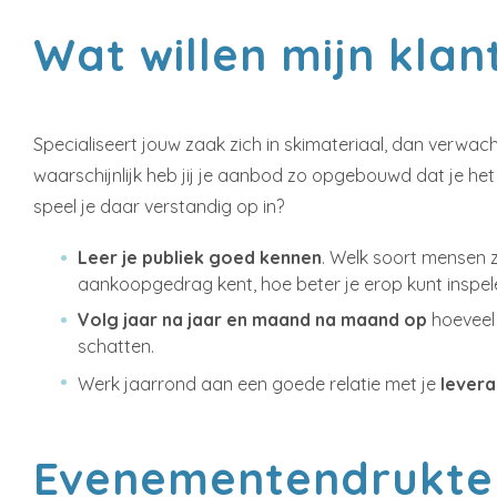
Wat willen mijn klan
Specialiseert jouw zaak zich in skimateriaal, dan verwac
waarschijnlijk heb jij je aanbod zo opgebouwd dat je he
speel je daar verstandig op in?
Leer je publiek goed kennen
. Welk soort mensen 
aankoopgedrag kent, hoe beter je erop kunt inspel
Volg jaar na jaar en maand na maand op
hoeveel 
schatten.
Werk jaarrond aan een goede relatie met je
levera
Evenementendrukte: 