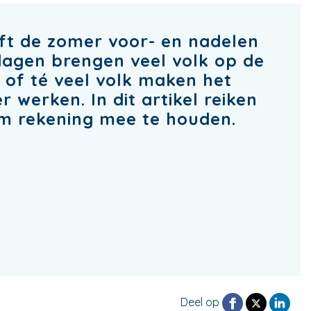
eft de zomer voor- en nadelen
dagen brengen veel volk op de
 of té veel volk maken het
er werken. In dit artikel reiken
m rekening mee te houden.
Deel op