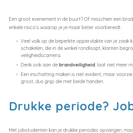
Een groot evenement in de buurt? Of misschien een brad
enkele risico’s waarop je je maar beter voorbereidt.
Veel volk op de beperkte oppervlakte van je zaak 
schakelen, die in de winkel rondloopt, klanten begr
veiligheidscamera.
Denk ook aan de
brandveiligheid
: laat niet meer 
Een inschatting maken is niet evident, maar voorzi
groot, dus grijp die met beide handen.
Drukke periode? Job
Met jobstudenten kan je drukke periodes opvangen, maar