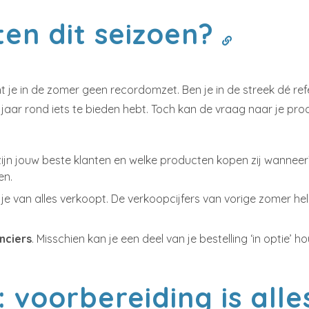
ten dit seizoen?
ht je in de zomer geen recordomzet. Ben je in de streek dé re
t jaar rond iets te bieden hebt. Toch kan de vraag naar je p
zijn jouw beste klanten en welke producten kopen zij wanneer
en.
je van alles verkoopt. De verkoopcijfers van vorige zomer he
nciers
. Misschien kan je een deel van je bestelling ‘in optie’ 
voorbereiding is all