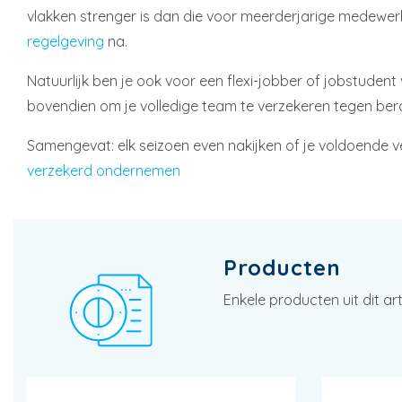
vlakken strenger is dan die voor meerderjarige medewerke
regelgeving
na.
Natuurlijk ben je ook voor een flexi-jobber of jobstudent
bovendien om je volledige team te verzekeren tegen ber
Samengevat: elk seizoen even nakijken of je voldoende ve
verzekerd ondernemen
Producten
Enkele producten uit dit art