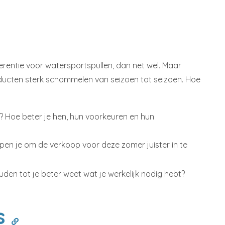
ferentie voor watersportspullen, dan net wel. Maar
roducten sterk schommelen van seizoen tot seizoen. Hoe
? Hoe beter je hen, hun voorkeuren en hun
lpen je om de verkoop voor deze zomer juister in te
houden tot je beter weet wat je werkelijk nodig hebt?
es