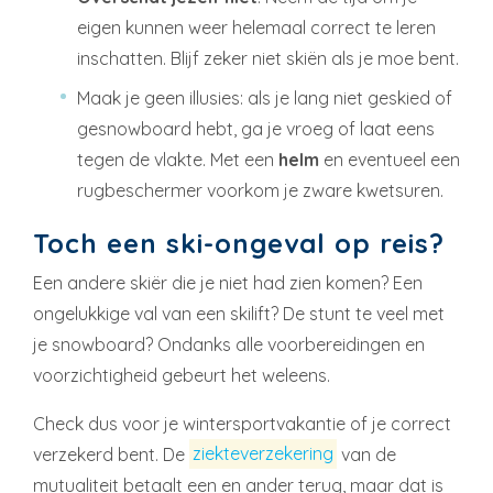
eigen kunnen weer helemaal correct te leren
inschatten. Blijf zeker niet skiën als je moe bent.
Maak je geen illusies: als je lang niet geskied of
gesnowboard hebt, ga je vroeg of laat eens
tegen de vlakte. Met een
helm
en eventueel een
rugbeschermer voorkom je zware kwetsuren.
Toch een ski-ongeval op reis?
Een andere skiër die je niet had zien komen? Een
ongelukkige val van een skilift? De stunt te veel met
je snowboard? Ondanks alle voorbereidingen en
voorzichtigheid gebeurt het weleens.
Check dus voor je wintersportvakantie of je correct
verzekerd bent. De
ziekteverzekering
van de
mutualiteit betaalt een en ander terug, maar dat is