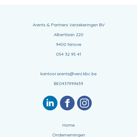
Arents & Partners Verzekeringen BV
Albertlaan 220
9400 Ninove
054 32 95 41
kantoor.arents@verz.kbc.be
BE0437999639
Home
Ondernemingen