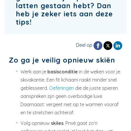
latten gestaan hebt? Dan
heb je zeker iets aan deze
tips!
Deel op
Zo ga je veilig opnieuw skiën
Werk aan je
basisconditie
in de weken voor je
skivakantie. Een fit lichaam raakt minder snel
geblesseerd.
Oefeningen
die de juiste spieren
aanspreken zijn geen overbodige luxe.
Daarnaast: vergeet niet op te warmen vooraf
en te stretchen achteraf.
Volg opnieuw
skiles
. Privé gaat zo’n