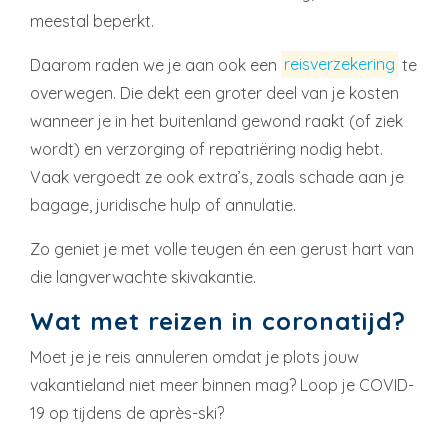
meestal beperkt.
Daarom raden we je aan ook een
reisverzekering
te
overwegen. Die dekt een groter deel van je kosten
wanneer je in het buitenland gewond raakt (of ziek
wordt) en verzorging of repatriëring nodig hebt.
Vaak vergoedt ze ook extra’s, zoals schade aan je
bagage, juridische hulp of annulatie.
Zo geniet je met volle teugen én een gerust hart van
die langverwachte skivakantie.
Wat met reizen in coronatijd?
Moet je je reis annuleren omdat je plots jouw
vakantieland niet meer binnen mag? Loop je COVID-
19 op tijdens de après-ski?