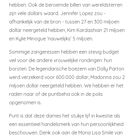
hebben. Ook de beroemde billen van wereldsterren
zijn vele dollars waard. Jennifer Lopez zou -
afhankelijk van de bron - tussen 27 en 300 miljoen
dollar neergeteld hebben, Kim Kardashian 21 miljoen
en Kylie Minogue ‘nauwelijks’ 5 miljoen.
Sommige zangeressen hebben een stevig budget
veil voor die andere vrouwelijke rondingen: hun
borsten. De legendarische boezem van Dolly Parton
werd verzekerd voor 600.000 dollar, Madonna zou 2
miljoen dollar neergeteld hebben. We hebben er het
raden naar of de puntbeha ook in de polis
opgenomen is.
Punt is dat deze dames het stukje lijf in kwestie als
een essentieel handelsmerk van hun persoonlijkheid
beschouwen. Denk ook aan de Mona Lisa Smile van