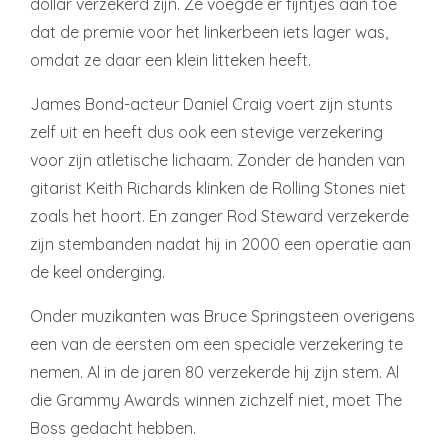
dollar verzekerd zijn. Ze voegde er fijntjes aan toe
dat de premie voor het linkerbeen iets lager was,
omdat ze daar een klein litteken heeft.
James Bond-acteur Daniel Craig voert zijn stunts
zelf uit en heeft dus ook een stevige verzekering
voor zijn atletische lichaam. Zonder de handen van
gitarist Keith Richards klinken de Rolling Stones niet
zoals het hoort. En zanger Rod Steward verzekerde
zijn stembanden nadat hij in 2000 een operatie aan
de keel onderging.
Onder muzikanten was Bruce Springsteen overigens
een van de eersten om een speciale verzekering te
nemen. Al in de jaren 80 verzekerde hij zijn stem. Al
die Grammy Awards winnen zichzelf niet, moet The
Boss gedacht hebben.