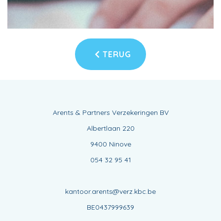
TERUG
Arents & Partners Verzekeringen BV
Albertlaan 220
9400 Ninove
054 32 95 41
kantoor.arents@verz.kbc.be
BE0437999639