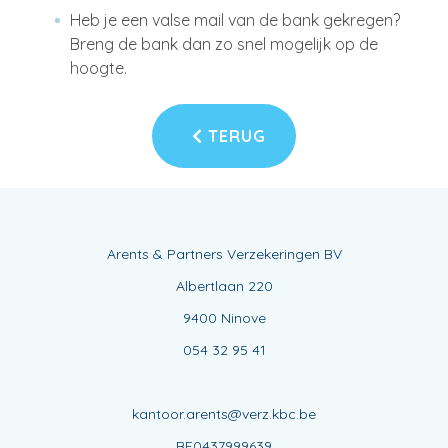
Heb je een valse mail van de bank gekregen?
Breng de bank dan zo snel mogelijk op de
hoogte.
TERUG
Arents & Partners Verzekeringen BV
Albertlaan 220
9400 Ninove
054 32 95 41
kantoor.arents@verz.kbc.be
BE0437999639