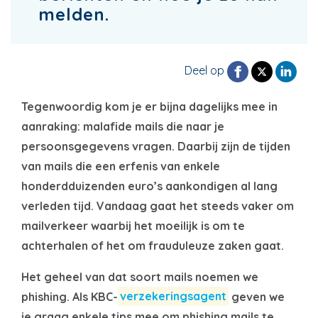
melden.
Deel op
Tegenwoordig kom je er bijna dagelijks mee in
aanraking: malafide mails die naar je
persoonsgegevens vragen. Daarbij zijn de tijden
van mails die een erfenis van enkele
honderdduizenden euro’s aankondigen al lang
verleden tijd. Vandaag gaat het steeds vaker om
mailverkeer waarbij het moeilijk is om te
achterhalen of het om frauduleuze zaken gaat.
Het geheel van dat soort mails noemen we
phishing. Als KBC-
verzekeringsagent
geven we
je graag enkele tips mee om phishing mails te