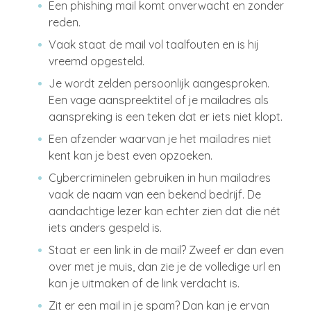
Een phishing mail komt onverwacht en zonder
reden.
Vaak staat de mail vol taalfouten en is hij
vreemd opgesteld.
Je wordt zelden persoonlijk aangesproken.
Een vage aanspreektitel of je mailadres als
aanspreking is een teken dat er iets niet klopt.
Een afzender waarvan je het mailadres niet
kent kan je best even opzoeken.
Cybercriminelen gebruiken in hun mailadres
vaak de naam van een bekend bedrijf. De
aandachtige lezer kan echter zien dat die nét
iets anders gespeld is.
Staat er een link in de mail? Zweef er dan even
over met je muis, dan zie je de volledige url en
kan je uitmaken of de link verdacht is.
Zit er een mail in je spam? Dan kan je ervan