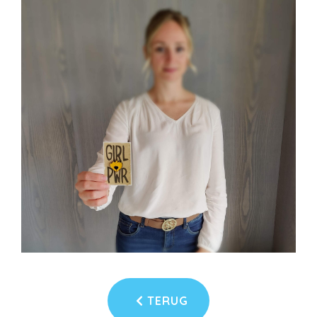
TERUG