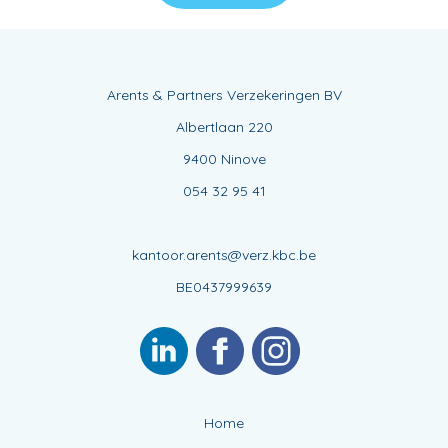
Arents & Partners Verzekeringen BV
Albertlaan 220
9400 Ninove
054 32 95 41
kantoor.arents@verz.kbc.be
BE0437999639
Home