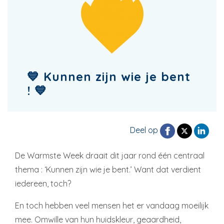
💙 Kunnen zijn wie je bent
! 💙
Deel op
De Warmste Week draait dit jaar rond één centraal
thema : ‘Kunnen zijn wie je bent.’ Want dat verdient
iedereen, toch?
En toch hebben veel mensen het er vandaag moeilijk
mee. Omwille van hun huidskleur, geaardheid,