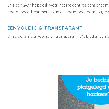
Er is een 24/7 helpdesk waar het incident response team o
operationeel bent met je zaak en de impact naar jou, je p
EENVOUDIG & TRANSPARANT
Onze polis is eenvoudig en transparant. We bieden een g