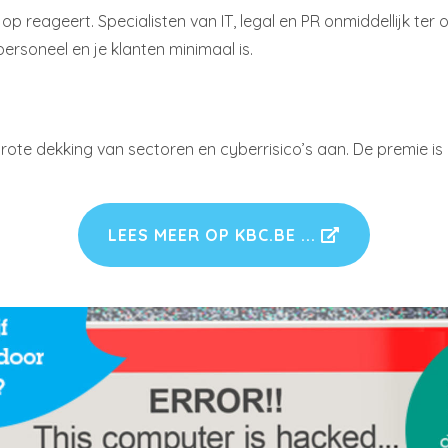
p reageert. Specialisten van IT, legal en PR onmiddellijk ter
ersoneel en je klanten minimaal is.
rote dekking van sectoren en cyberrisico’s aan. De premie is
LEES MEER OP KBC.BE ...