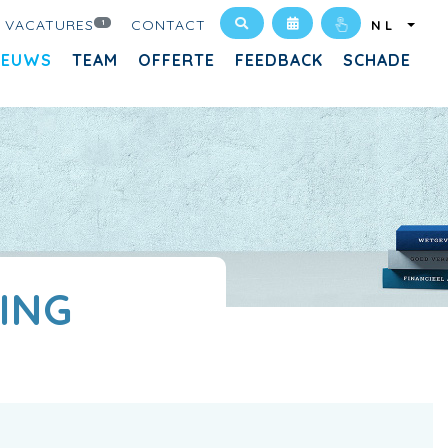
VACATURES
CONTACT
1
NL
IEUWS
TEAM
OFFERTE
FEEDBACK
SCHADE
ING