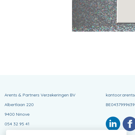
Arents & Partners Verzekeringen BV
kantoor.arent
Albertlaan 220
BE0437999639
9400 Ninove
054 32 95 41