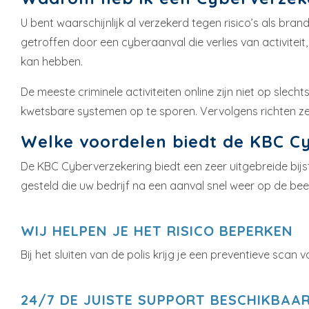
U bent waarschijnlijk al verzekerd tegen risico’s als bra
getroffen door een cyberaanval die verlies van activite
kan hebben.
De meeste criminele activiteiten online zijn niet op sle
kwetsbare systemen op te sporen. Vervolgens richten ze 
Welke voordelen biedt de KBC C
De KBC Cyberverzekering biedt een zeer uitgebreide bij
gesteld die uw bedrijf na een aanval snel weer op de bee
WIJ HELPEN JE HET RISICO BEPERKEN
Bij het sluiten van de polis krijg je een preventieve sca
24/7 DE JUISTE SUPPORT BESCHIKBAA