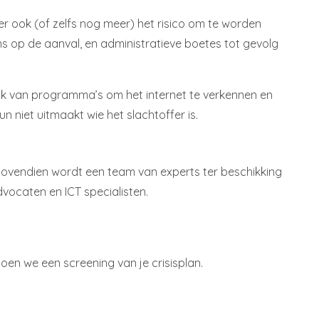
ter ook (of zelfs nog meer) het risico om te worden
ns op de aanval, en administratieve boetes tot gevolg
ruik van programma’s om het internet te verkennen en
niet uitmaakt wie het slachtoffer is.
Bovendien wordt een team van experts ter beschikking
vocaten en ICT specialisten.
oen we een screening van je crisisplan.