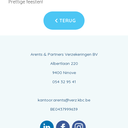
Prettige feesten!
TERUG
Arents & Partners Verzekeringen BV
Albertlaan 220
9400 Ninove
054 32 95 41
kantoor.arents@verz.kbc.be
BE0437999639