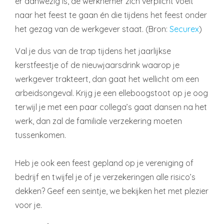
er aanwezig is, de werknemer zich verplicht voelt
naar het feest te gaan én die tijdens het feest onder
het gezag van de werkgever staat. (Bron:
Securex
)
Val je dus van de trap tijdens het jaarlijkse
kerstfeestje of de nieuwjaarsdrink waarop je
werkgever trakteert, dan gaat het wellicht om een
arbeidsongeval. Krijg je een elleboogstoot op je oog
terwijl je met een paar collega’s gaat dansen na het
werk, dan zal de familiale verzekering moeten
tussenkomen.
Heb je ook een feest gepland op je vereniging of
bedrijf en twijfel je of je verzekeringen alle risico’s
dekken? Geef een seintje, we bekijken het met plezier
voor je.