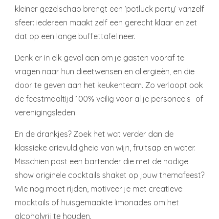
kleiner gezelschap brengt een ‘potluck party’ vanzelf
sfeer: iedereen maakt zelf een gerecht klaar en zet
dat op een lange buffettafel neer.
Denk er in elk geval aan om je gasten vooraf te
vragen naar hun dieetwensen en allergieën, en die
door te geven aan het keukenteam. Zo verloopt ook
de feestmaaltijd 100% veilig voor al je personeels- of
verenigingsleden.
En de drankjes? Zoek het wat verder dan de
klassieke drievuldigheid van wijn, fruitsap en water.
Misschien past een bartender die met de nodige
show originele cocktails shaket op jouw themafeest?
Wie nog moet rijden, motiveer je met creatieve
mocktails of huisgemaakte limonades om het
alcoholvrij te houden.