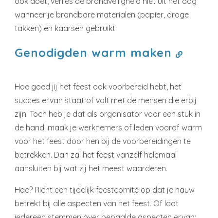
ook doet, verlies de brandveiligheid niet uit het oog
wanneer je brandbare materialen (papier, droge
takken) en kaarsen gebruikt.
Genodigden warm maken
Hoe goed jij het feest ook voorbereid hebt, het
succes ervan staat of valt met de mensen die erbij
zijn. Toch heb je dat als organisator voor een stuk in
de hand: maak je werknemers of leden vooraf warm
voor het feest door hen bij de voorbereidingen te
betrekken. Dan zal het feest vanzelf helemaal
aansluiten bij wat zij het meest waarderen.
Hoe? Richt een tijdelijk feestcomité op dat je nauw
betrekt bij alle aspecten van het feest. Of laat
iedereen stemmen over bepaalde aspecten ervan: