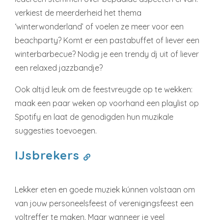
verkiest de meerderheid het thema
‘winterwonderland’ of voelen ze meer voor een
beachparty? Komt er een pastabuffet of liever een
winterbarbecue? Nodig je een trendy dj uit of liever
een relaxed jazzbandje?
Ook altijd leuk om de feestvreugde op te wekken:
maak een paar weken op voorhand een playlist op
Spotify en laat de genodigden hun muzikale
suggesties toevoegen.
IJsbrekers
Lekker eten en goede muziek kúnnen volstaan om
van jouw personeelsfeest of verenigingsfeest een
voltreffer te maken. Maar wanneer je veel