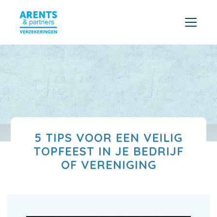
5 TIPS VOOR EEN VEILIG
TOPFEEST IN JE BEDRIJF
OF VERENIGING