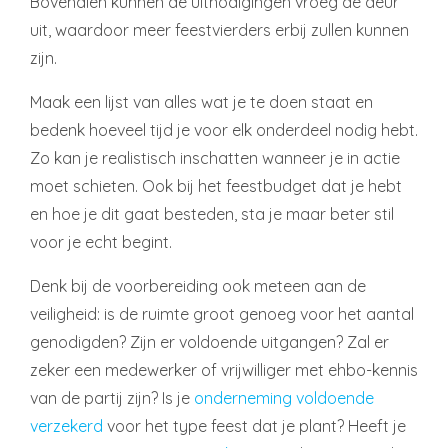
Bovendien kunnen de uitnodigingen vroeg de deur
uit, waardoor meer feestvierders erbij zullen kunnen
zijn.
Maak een lijst van alles wat je te doen staat en
bedenk hoeveel tijd je voor elk onderdeel nodig hebt.
Zo kan je realistisch inschatten wanneer je in actie
moet schieten. Ook bij het feestbudget dat je hebt
en hoe je dit gaat besteden, sta je maar beter stil
voor je echt begint.
Denk bij de voorbereiding ook meteen aan de
veiligheid: is de ruimte groot genoeg voor het aantal
genodigden? Zijn er voldoende uitgangen? Zal er
zeker een medewerker of vrijwilliger met ehbo-kennis
van de partij zijn? Is je
onderneming voldoende
verzekerd
voor het type feest dat je plant? Heeft je