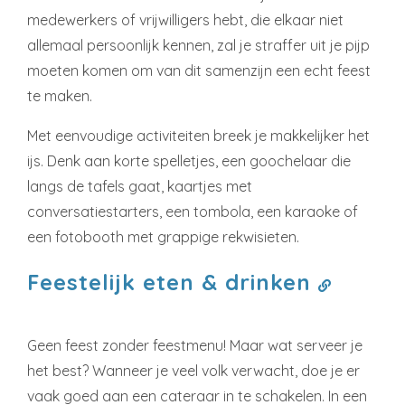
medewerkers of vrijwilligers hebt, die elkaar niet
allemaal persoonlijk kennen, zal je straffer uit je pijp
moeten komen om van dit samenzijn een echt feest
te maken.
Met eenvoudige activiteiten breek je makkelijker het
ijs. Denk aan korte spelletjes, een goochelaar die
langs de tafels gaat, kaartjes met
conversatiestarters, een tombola, een karaoke of
een fotobooth met grappige rekwisieten.
Feestelijk eten & drinken
Geen feest zonder feestmenu! Maar wat serveer je
het best? Wanneer je veel volk verwacht, doe je er
vaak goed aan een cateraar in te schakelen. In een