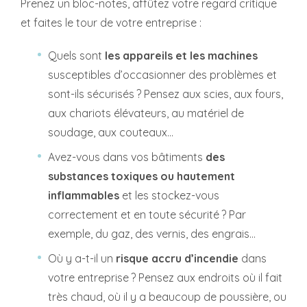
Prenez un bloc-notes, affûtez votre regard critique
et faites le tour de votre entreprise :
Quels sont
les appareils et les machines
susceptibles d’occasionner des problèmes et
sont-ils sécurisés ? Pensez aux scies, aux fours,
aux chariots élévateurs, au matériel de
soudage, aux couteaux…
Avez-vous dans vos bâtiments
des
substances toxiques ou hautement
inflammables
et les stockez-vous
correctement et en toute sécurité ? Par
exemple, du gaz, des vernis, des engrais…
Où y a-t-il un
risque accru d’incendie
dans
votre entreprise ? Pensez aux endroits où il fait
très chaud, où il y a beaucoup de poussière, ou