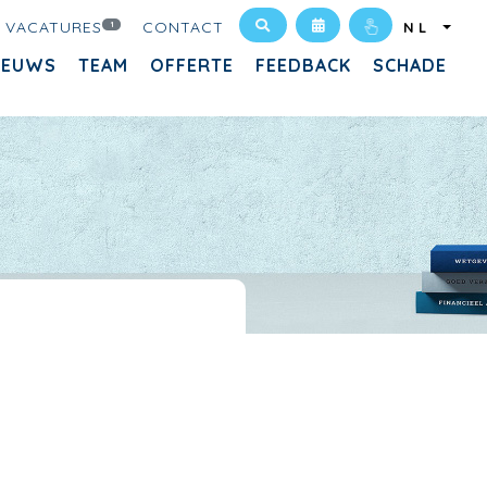
VACATURES
CONTACT
1
NL
IEUWS
TEAM
OFFERTE
FEEDBACK
SCHADE