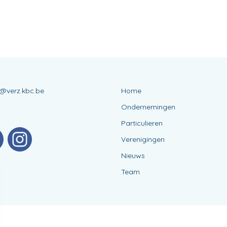
s@verz.kbc.be
Home
Ondernemingen
Particulieren
Verenigingen
Nieuws
Team