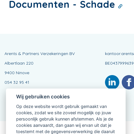
Documenten - Schade
Arents & Partners Verzekeringen BV
kantoor.arent
Albertlaan 220
BE0437999639
9400 Ninove
054 32 95 41
Wij gebruiken cookies
Op deze website wordt gebruik gemaakt van
cookies, zodat we site zoveel mogelijk op jouw
persoonlijk gebruik kunnen afstemmen. Als je de
cookies aanvaardt, dan gaan wij ervan uit dat je
toestemt met de gegevensverwerking die daaruit