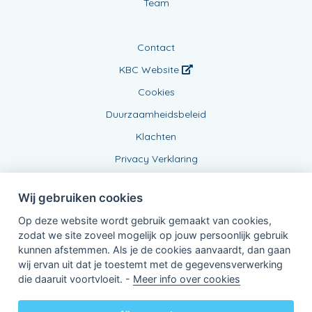
Team
Contact
KBC Website
Cookies
Duurzaamheidsbeleid
Klachten
Privacy Verklaring
Wij gebruiken cookies
Op deze website wordt gebruik gemaakt van cookies,
zodat we site zoveel mogelijk op jouw persoonlijk gebruik
kunnen afstemmen. Als je de cookies aanvaardt, dan gaan
wij ervan uit dat je toestemt met de gegevensverwerking
Verbonden Agent, BE0437999639
die daaruit voortvloeit. -
Meer info over cookies
van KBC Verzekeringen nv
Professor Roger Van Overstraetenplein 2
3000 Leuven - Belgie