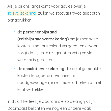
Als je bij ons langskomt voor advies over je
reisverzekering
, zullen we steevast twee aspecten
benadrukken:
de
personenbijstand
(reisbijstandsverzekering)
die je medische
kosten in het buitenland vergoedt en ervoor
zorgt dat jij en je reisgenoten veilig en vlot
weer thuis geraken
de
annulatieverzekering
die de al gemaakte
kosten terugbetaalt wanneer je
noodgedwongen je reis moet afbreken of niet
kunt vertrekken
In dit artikel lees je waarom die zo belangrijk zijn.
Daarnaast belichten we nog een andere vaak