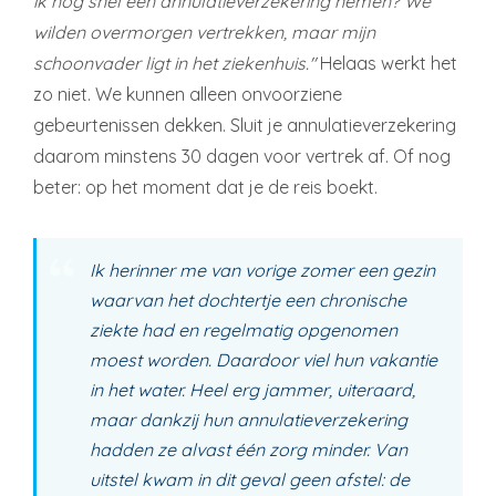
ik nog snel een annulatieverzekering nemen? We
wilden overmorgen vertrekken, maar mijn
schoonvader ligt in het ziekenhuis."
Helaas werkt het
zo niet. We kunnen alleen onvoorziene
gebeurtenissen dekken. Sluit je annulatieverzekering
daarom minstens 30 dagen voor vertrek af. Of nog
beter: op het moment dat je de reis boekt.
Ik herinner me van vorige zomer een gezin
waarvan het dochtertje een chronische
ziekte had en regelmatig opgenomen
moest worden. Daardoor viel hun vakantie
in het water. Heel erg jammer, uiteraard,
maar dankzij hun annulatieverzekering
hadden ze alvast één zorg minder. Van
uitstel kwam in dit geval geen afstel: de