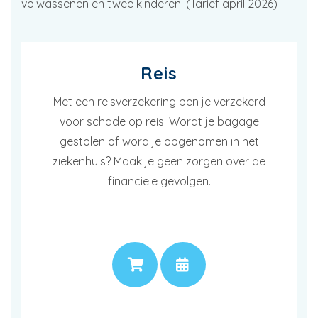
volwassenen en twee kinderen. (Tarief april 2026)
Reis
Met een reisverzekering ben je verzekerd
voor schade op reis. Wordt je bagage
gestolen of word je opgenomen in het
ziekenhuis? Maak je geen zorgen over de
financiële gevolgen.
PRIJS
AFSPRAAK