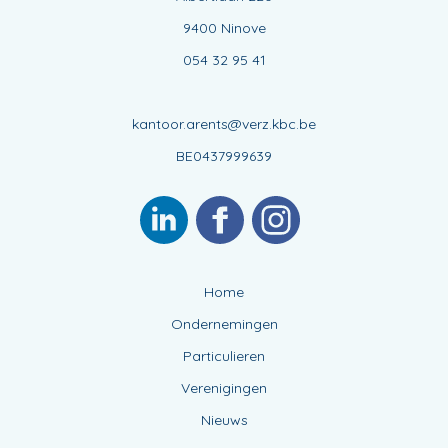
9400 Ninove
054 32 95 41
kantoor.arents@verz.kbc.be
BE0437999639
Home
Ondernemingen
Particulieren
Verenigingen
Nieuws